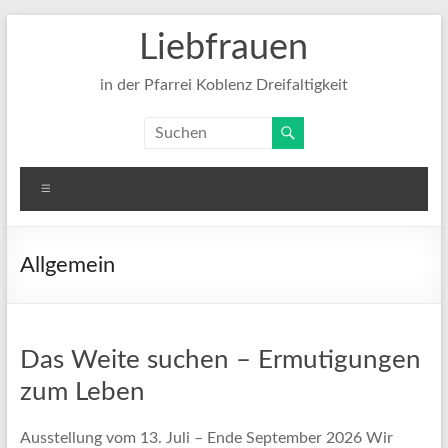
Zum
Liebfrauen
Inhalt
springen
in der Pfarrei Koblenz Dreifaltigkeit
Menü
Allgemein
Das Weite suchen – Ermutigungen
zum Leben
Ausstellung vom 13. Juli – Ende September 2026 Wir