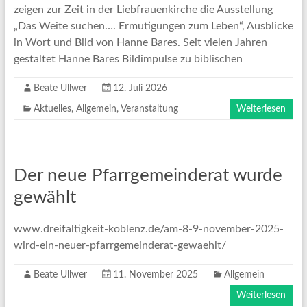
zeigen zur Zeit in der Liebfrauenkirche die Ausstellung
„Das Weite suchen…. Ermutigungen zum Leben“, Ausblicke
in Wort und Bild von Hanne Bares. Seit vielen Jahren
gestaltet Hanne Bares Bildimpulse zu biblischen
Beate Ullwer
12. Juli 2026
Aktuelles
,
Allgemein
,
Veranstaltung
Weiterlesen
Der neue Pfarrgemeinderat wurde
gewählt
www.dreifaltigkeit-koblenz.de/am-8-9-november-2025-
wird-ein-neuer-pfarrgemeinderat-gewaehlt/
Beate Ullwer
11. November 2025
Allgemein
Weiterlesen