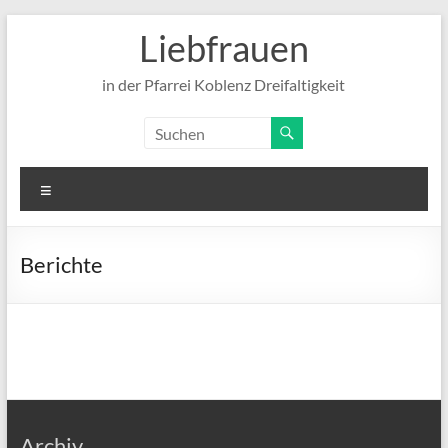
Zum
Liebfrauen
Inhalt
springen
in der Pfarrei Koblenz Dreifaltigkeit
Menü
Berichte
Archiv