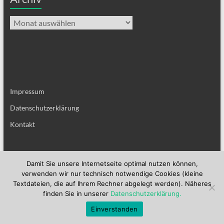
Archiv
Impressum
Datenschutzerklärung
Kontakt
Damit Sie unsere Internetseite optimal nutzen können,
verwenden wir nur technisch notwendige Cookies (kleine
Copyright © 2026
Liebfrauen
. Alle Rechte vorbehalten. Theme
Spacious
von
Textdateien, die auf Ihrem Rechner abgelegt werden). Näheres
ThemeGrill. Präsentiert von:
WordPress
.
finden Sie in unserer
Datenschutzerklärung.
Einverstanden