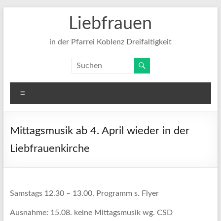
Zum
Liebfrauen
Inhalt
springen
in der Pfarrei Koblenz Dreifaltigkeit
Menü
Mittagsmusik ab 4. April wieder in der
Liebfrauenkirche
Samstags 12.30 – 13.00, Programm s. Flyer
Ausnahme: 15.08. keine Mittagsmusik wg. CSD