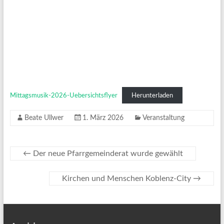
Mittagsmusik-2026-Uebersichtsflyer
Herunterladen
Beate Ullwer
1. März 2026
Veranstaltung
←
Der neue Pfarrgemeinderat wurde gewählt
Kirchen und Menschen Koblenz-City
→