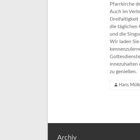
Pfarrkirche d
Auch im Verbu
Dreifaltigkeit
die täglichen
und die Singsc
Wir laden Sie
kennenzulerne
Gottesdienste
innezuhalten 
zu genießen.
Hans Müll
Archiv