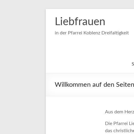
Zum
Inhalt
Liebfrauen
springen
in der Pfarrei Koblenz Dreifaltigkeit
S
Willkommen auf den Seiten 
Aus dem Herze
Die Pfarrei Li
das christlic