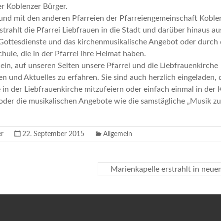
er Koblenzer Bürger.
nd mit den anderen Pfarreien der Pfarreiengemeinschaft Koble
 strahlt die Pfarrei Liebfrauen in die Stadt und darüber hinaus au
 Gottesdienste und das kirchenmusikalische Angebot oder durch
hule, die in der Pfarrei ihre Heimat haben.
 ein, auf unseren Seiten unsere Pfarrei und die Liebfrauenkirche
n und Aktuelles zu erfahren. Sie sind auch herzlich eingeladen, 
 in der Liebfrauenkirche mitzufeiern oder einfach einmal in der 
oder die musikalischen Angebote wie die samstägliche „Musik zu
er
22. September 2015
Allgemein
Marienkapelle erstrahlt in neu