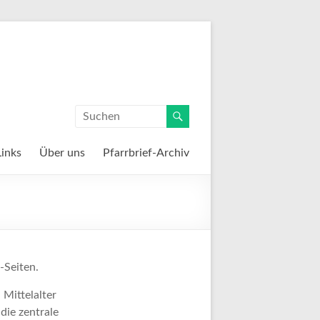
Links
Über uns
Pfarrbrief-Archiv
-Seiten.
 Mittelalter
die zentrale