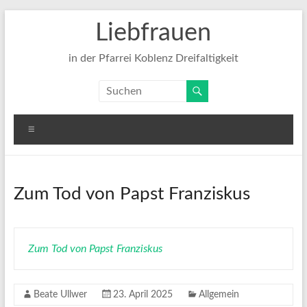
Zum
Liebfrauen
Inhalt
springen
in der Pfarrei Koblenz Dreifaltigkeit
Menü
Zum Tod von Papst Franziskus
Zum Tod von Papst Franziskus
Beate Ullwer
23. April 2025
Allgemein