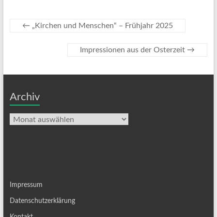
←
„Kirchen und Menschen“ – Frühjahr 2025
Impressionen aus der Osterzeit
→
Archiv
Archiv
Impressum
Datenschutzerklärung